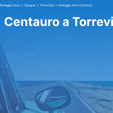
Noleggio Auto
Spagna
Torrevieja
Noleggio Auto Centauro
Centauro a Torrev