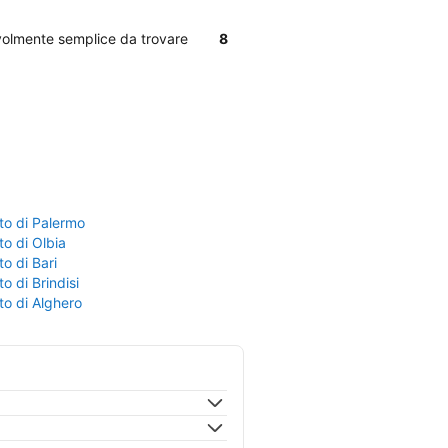
evolmente semplice da trovare
8
to di Palermo
o di Olbia
o di Bari
o di Brindisi
to di Alghero