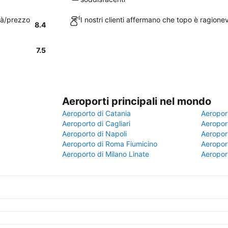
ità/prezzo
I nostri clienti affermano che topo è ragion
8.4
7.5
Aeroporti principali nel mondo
Aeroporto di Catania
Aeropor
Aeroporto di Cagliari
Aeroport
Aeroporto di Napoli
Aeroport
Aeroporto di Roma Fiumicino
Aeroport
Aeroporto di Milano Linate
Aeropor