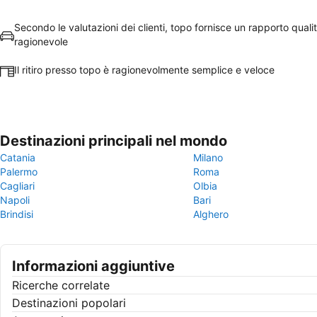
Secondo le valutazioni dei clienti, topo fornisce un rapporto qual
ragionevole
Il ritiro presso topo è ragionevolmente semplice e veloce
Destinazioni principali nel mondo
Catania
Milano
Palermo
Roma
Cagliari
Olbia
Napoli
Bari
Brindisi
Alghero
Informazioni aggiuntive
Ricerche correlate
Destinazioni popolari