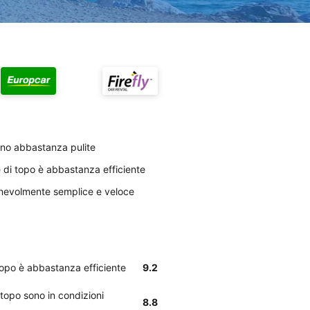
sono abbastanza pulite
le di topo è abbastanza efficiente
onevolmente semplice e veloce
 topo è abbastanza efficiente
9.2
 topo sono in condizioni
8.8