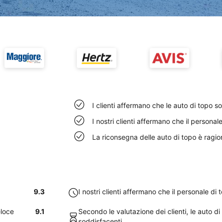
I clienti affermano che le auto di topo 
I nostri clienti affermano che il persona
La riconsegna delle auto di topo è ragi
9.3
I nostri clienti affermano che il personale di
eloce
9.1
Secondo le valutazione dei clienti, le auto di
soddisfacenti