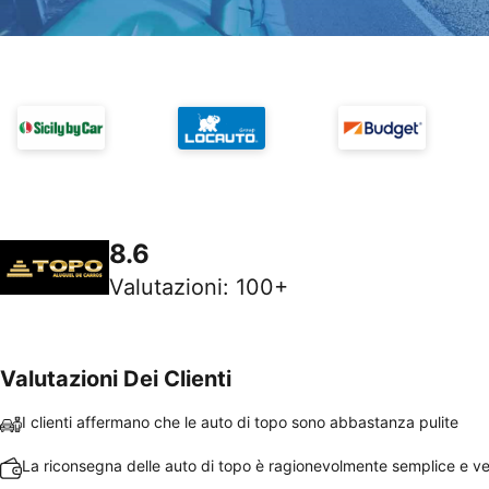
8.6
Valutazioni
:
100+
Valutazioni Dei Clienti
I clienti affermano che le auto di topo sono abbastanza pulite
La riconsegna delle auto di topo è ragionevolmente semplice e v