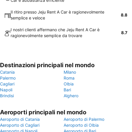
Car è abbastanza efficiente
Il ritiro presso Jeju Rent A Car è ragionevolmente
8.8
semplice e veloce
I nostri clienti affermano che Jeju Rent A Car è
8.7
ragionevolmente semplice da trovare
Destinazioni principali nel mondo
Catania
Milano
Palermo
Roma
Cagliari
Olbia
Napoli
Bari
Brindisi
Alghero
Aeroporti principali nel mondo
Aeroporto di Catania
Aeroporto di Palermo
Aeroporto di Cagliari
Aeroporto di Olbia
Aeroporto di Napoli
Aeroporto di Bari