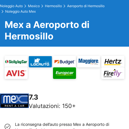
Noleggio Auto
Mexico
Hermosillo
Aeroporto di Hermosillo
Noleggio Auto Mex
Mex a Aeroporto di
Hermosillo
7.3
Valutazioni
:
150+
La riconsegna dell’auto presso Mex a Aeroporto di