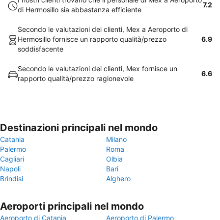
7.2
di Hermosillo sia abbastanza efficiente
Secondo le valutazioni dei clienti, Mex a Aeroporto di
Hermosillo fornisce un rapporto qualità/prezzo
6.9
soddisfacente
Secondo le valutazioni dei clienti, Mex fornisce un
6.6
rapporto qualità/prezzo ragionevole
Destinazioni principali nel mondo
Catania
Milano
Palermo
Roma
Cagliari
Olbia
Napoli
Bari
Brindisi
Alghero
Aeroporti principali nel mondo
Aeroporto di Catania
Aeroporto di Palermo