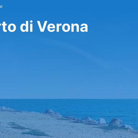
al
to di Verona