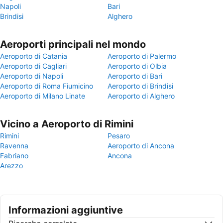
Napoli
Bari
Brindisi
Alghero
Aeroporti principali nel mondo
Aeroporto di Catania
Aeroporto di Palermo
Aeroporto di Cagliari
Aeroporto di Olbia
Aeroporto di Napoli
Aeroporto di Bari
Aeroporto di Roma Fiumicino
Aeroporto di Brindisi
Aeroporto di Milano Linate
Aeroporto di Alghero
Vicino a Aeroporto di Rimini
Rimini
Pesaro
Ravenna
Aeroporto di Ancona
Fabriano
Ancona
Arezzo
Informazioni aggiuntive