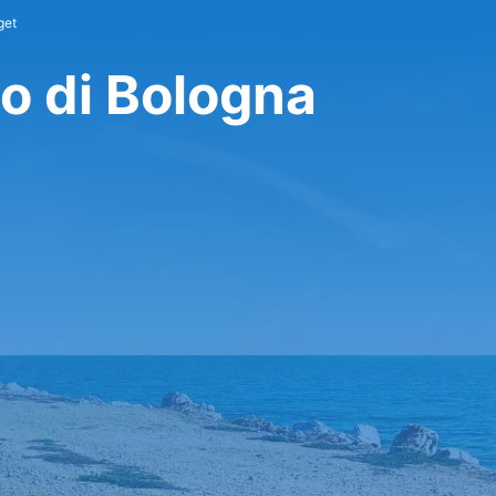
get
o di Bologna