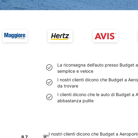
La riconsegna dell’auto presso Budget 
semplice e veloce
I nostri clienti dicono che Budget a Aer
da trovare
I clienti dicono che le auto di Budget a
abbastanza pulite
I nostri clienti dicono che Budget a Aeropo
8.7