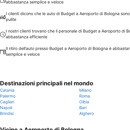
abbastanza semplice e veloce
I clienti dicono che le auto di Budget a Aeroporto di Bologna so
pulite
I nostri clienti trovano che il personale di Budget a Aeroporto di B
abbastanza efficiente
Il ritiro dell’auto presso Budget a Aeroporto di Bologna è abbasta
semplice e veloce
Destinazioni principali nel mondo
Catania
Milano
Palermo
Roma
Cagliari
Olbia
Napoli
Bari
Brindisi
Alghero
Vicino a Aeroporto di Bologna