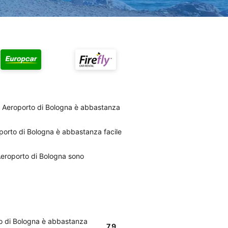
a Aeroporto di Bologna è abbastanza
oporto di Bologna è abbastanza facile
 Aeroporto di Bologna sono
rto di Bologna è abbastanza
7.9