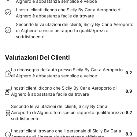
Alghero è abbastanza semplice e veloce
I nostri clienti dicono che Sicily By Car a Aeroporto di
Alghero è abbastanza facile da trovare
Secondo le valutazioni dei clienti, Sicily By Car a Aeroporto
di Alghero fornisce un rapporto qualità/prezzo
soddisfacente
Valutazioni Dei Clienti
La riconsegna dell’auto presso Sicily By Car a Aeroporto
9.2
di Alghero è abbastanza semplice e veloce
I nostri clienti dicono che Sicily By Car a Aeroporto di
8.9
Alghero è abbastanza facile da trovare
Secondo le valutazioni dei clienti, Sicily By Car a
Aeroporto di Alghero fornisce un rapporto qualità/prezzo
8.7
soddisfacente
I nostri clienti trovano che il personale di Sicily By Car a
8.3
Aeroporto di Alghero sia abbastanza efficiente