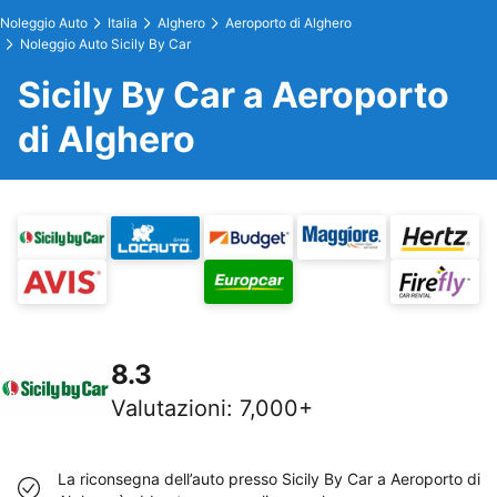
Noleggio Auto
Italia
Alghero
Aeroporto di Alghero
Noleggio Auto Sicily By Car
Sicily By Car a Aeroporto
di Alghero
8.3
Valutazioni
:
7,000+
La riconsegna dell’auto presso Sicily By Car a Aeroporto di