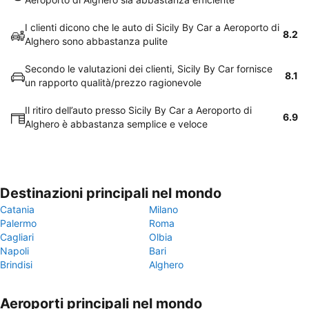
I clienti dicono che le auto di Sicily By Car a Aeroporto di
8.2
Alghero sono abbastanza pulite
Secondo le valutazioni dei clienti, Sicily By Car fornisce
8.1
un rapporto qualità/prezzo ragionevole
Il ritiro dell’auto presso Sicily By Car a Aeroporto di
6.9
Alghero è abbastanza semplice e veloce
Destinazioni principali nel mondo
Catania
Milano
Palermo
Roma
Cagliari
Olbia
Napoli
Bari
Brindisi
Alghero
Aeroporti principali nel mondo