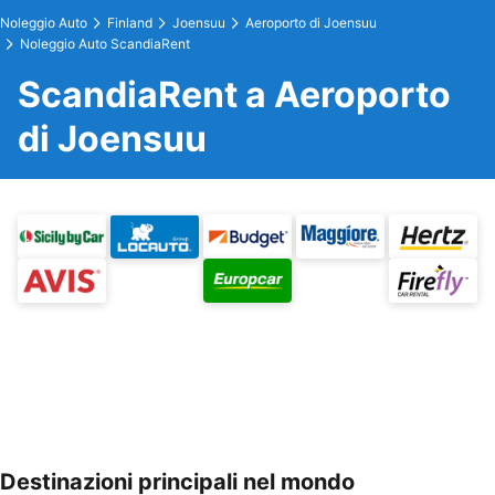
Noleggio Auto
Finland
Joensuu
Aeroporto di Joensuu
Noleggio Auto ScandiaRent
ScandiaRent a Aeroporto
di Joensuu
Destinazioni principali nel mondo