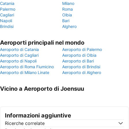
Catania
Milano
Palermo
Roma
Cagliari
Olbia
Napoli
Bari
Brindisi
Alghero
Aeroporti principali nel mondo
Aeroporto di Catania
Aeroporto di Palermo
Aeroporto di Cagliari
Aeroporto di Olbia
Aeroporto di Napoli
Aeroporto di Bari
Aeroporto di Roma Fiumicino
Aeroporto di Brindisi
Aeroporto di Milano Linate
Aeroporto di Alghero
Vicino a Aeroporto di Joensuu
Informazioni aggiuntive
Ricerche correlate