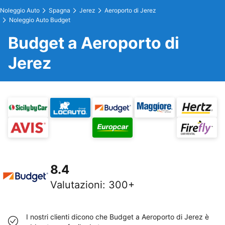
Noleggio Auto
Spagna
Jerez
Aeroporto di Jerez
Noleggio Auto Budget
Budget a Aeroporto di
Jerez
8.4
Valutazioni
:
300+
I nostri clienti dicono che Budget a Aeroporto di Jerez è