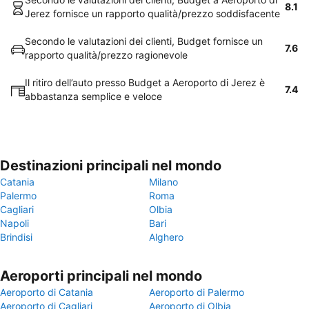
8.1
Jerez fornisce un rapporto qualità/prezzo soddisfacente
Secondo le valutazioni dei clienti, Budget fornisce un
7.6
rapporto qualità/prezzo ragionevole
Il ritiro dell’auto presso Budget a Aeroporto di Jerez è
7.4
abbastanza semplice e veloce
Destinazioni principali nel mondo
Catania
Milano
Palermo
Roma
Cagliari
Olbia
Napoli
Bari
Brindisi
Alghero
Aeroporti principali nel mondo
Aeroporto di Catania
Aeroporto di Palermo
Aeroporto di Cagliari
Aeroporto di Olbia