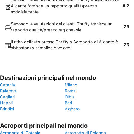
Alicante fornisce un rapporto qualità/prezzo
8.2
soddisfacente
Secondo le valutazioni dei clienti, Thrifty fornisce un
7.8
rapporto qualità/prezzo ragionevole
Il ritiro dell’auto presso Thrifty a Aeroporto di Alicante è
7.5
abbastanza semplice e veloce
Destinazioni principali nel mondo
Catania
Milano
Palermo
Roma
Cagliari
Olbia
Napoli
Bari
Brindisi
Alghero
Aeroporti principali nel mondo
Aeroporto di Catania
Aeroporto di Palermo