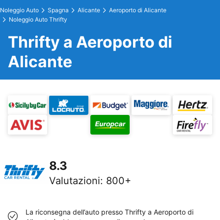
Noleggio Auto
Spagna
Alicante
Aeroporto di Alicante
Noleggio Auto Thrifty
Thrifty a Aeroporto di
Alicante
8.3
Valutazioni
:
800+
La riconsegna dell’auto presso Thrifty a Aeroporto di