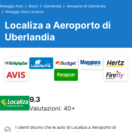
Noleggio Auto
Brazil
Uberlândia
Aeroporto di Uberlandia
Noleggio Auto Localiza
Localiza a Aeroporto di
Uberlandia
9.3
Valutazioni
:
40+
I clienti dicono che le auto di Localiza a Aeroporto di