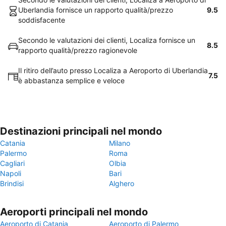
Uberlandia fornisce un rapporto qualità/prezzo
9.5
soddisfacente
Secondo le valutazioni dei clienti, Localiza fornisce un
8.5
rapporto qualità/prezzo ragionevole
Il ritiro dell’auto presso Localiza a Aeroporto di Uberlandia
7.5
è abbastanza semplice e veloce
Destinazioni principali nel mondo
Catania
Milano
Palermo
Roma
Cagliari
Olbia
Napoli
Bari
Brindisi
Alghero
Aeroporti principali nel mondo
Aeroporto di Catania
Aeroporto di Palermo