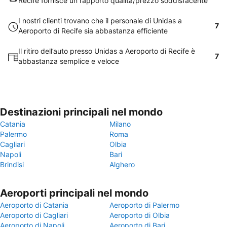
Recife fornisce un rapporto qualità/prezzo soddisfacente
I nostri clienti trovano che il personale di Unidas a
7
Aeroporto di Recife sia abbastanza efficiente
Il ritiro dell’auto presso Unidas a Aeroporto di Recife è
7
abbastanza semplice e veloce
Destinazioni principali nel mondo
Catania
Milano
Palermo
Roma
Cagliari
Olbia
Napoli
Bari
Brindisi
Alghero
Aeroporti principali nel mondo
Aeroporto di Catania
Aeroporto di Palermo
Aeroporto di Cagliari
Aeroporto di Olbia
Aeroporto di Napoli
Aeroporto di Bari