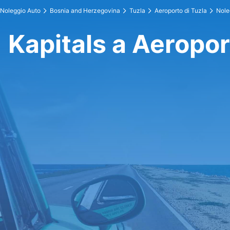
Noleggio Auto
Bosnia and Herzegovina
Tuzla
Aeroporto di Tuzla
Nole
Kapitals a Aeropor