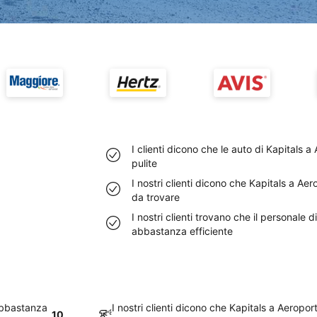
I clienti dicono che le auto di Kapitals
pulite
I nostri clienti dicono che Kapitals a Ae
da trovare
I nostri clienti trovano che il personale 
abbastanza efficiente
 abbastanza
I nostri clienti dicono che Kapitals a Aeropo
10