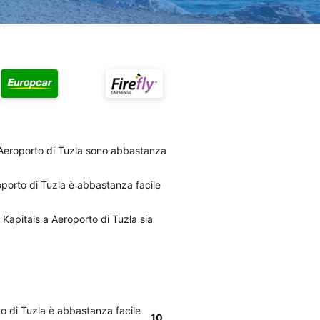
 a Aeroporto di Tuzla sono abbastanza
roporto di Tuzla è abbastanza facile
di Kapitals a Aeroporto di Tuzla sia
rto di Tuzla è abbastanza facile
10