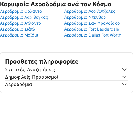
Κορυφαία Αεροδρόμια ανά τον Κόσμο
Αεροδρόμιο Ορλάντο
Αεροδρόμιο Λος Άντζελες
Αεροδρόμιο Λας Βέγκας
Αεροδρόμιο Ντένβερ
Αεροδρόμιο Ατλάντα
Αεροδρόμιο Σαν Φρανσίσκο
Αεροδρόμιο Σιάτλ
Αεροδρόμιο Fort Lauderdale
Αεροδρόμιο Μαϊάμι
Αεροδρόμιο Dallas Fort Worth
Πρόσθετες πληροφορίες
Σχετικές Αναζητήσεις
Δημοφιλείς Προορισμοί
Αεροδρόμια