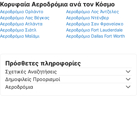
Κορυφαία Αεροδρόμια ανά τον Κόσμο
Αεροδρόμιο Ορλάντο
Αεροδρόμιο Λος Άντζελες
Αεροδρόμιο Λας Βέγκας
Αεροδρόμιο Ντένβερ
Αεροδρόμιο Ατλάντα
Αεροδρόμιο Σαν Φρανσίσκο
Αεροδρόμιο Σιάτλ
Αεροδρόμιο Fort Lauderdale
Αεροδρόμιο Μαϊάμι
Αεροδρόμιο Dallas Fort Worth
Πρόσθετες πληροφορίες
Σχετικές Αναζητήσεις
Δημοφιλείς Προορισμοί
Αεροδρόμια