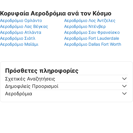
Κορυφαία Αεροδρόμια ανά τον Κόσμο
Αεροδρόμιο Ορλάντο
Αεροδρόμιο Λος Άντζελες
Αεροδρόμιο Λας Βέγκας
Αεροδρόμιο Ντένβερ
Αεροδρόμιο Ατλάντα
Αεροδρόμιο Σαν Φρανσίσκο
Αεροδρόμιο Σιάτλ
Αεροδρόμιο Fort Lauderdale
Αεροδρόμιο Μαϊάμι
Αεροδρόμιο Dallas Fort Worth
Πρόσθετες πληροφορίες
Σχετικές Αναζητήσεις
Δημοφιλείς Προορισμοί
Αεροδρόμια