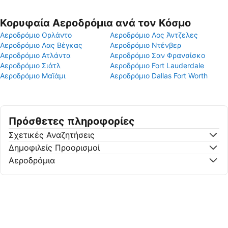
Κορυφαία Αεροδρόμια ανά τον Κόσμο
Αεροδρόμιο Ορλάντο
Αεροδρόμιο Λος Άντζελες
Αεροδρόμιο Λας Βέγκας
Αεροδρόμιο Ντένβερ
Αεροδρόμιο Ατλάντα
Αεροδρόμιο Σαν Φρανσίσκο
Αεροδρόμιο Σιάτλ
Αεροδρόμιο Fort Lauderdale
Αεροδρόμιο Μαϊάμι
Αεροδρόμιο Dallas Fort Worth
Πρόσθετες πληροφορίες
Σχετικές Αναζητήσεις
Δημοφιλείς Προορισμοί
Αεροδρόμια