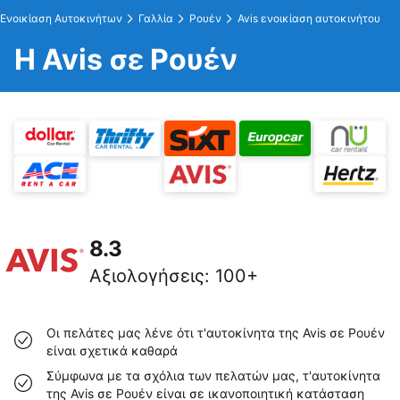
Ενοικίαση Αυτοκινήτων
Γαλλία
Ρουέν
Avis ενοικίαση αυτοκινήτου
Η Avis σε Ρουέν
8.3
Αξιολογήσεις
:
100+
Οι πελάτες μας λένε ότι τ'αυτοκίνητα της Avis σε Ρουέν
είναι σχετικά καθαρά
Σύμφωνα με τα σχόλια των πελατών μας, τ'αυτοκίνητα
της Avis σε Ρουέν είναι σε ικανοποιητική κατάσταση