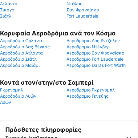
Ατλάντα
Ντάλας
Σικάγο
Σαν Φρανσίσκο
Σιάτλ
Fort Lauderdale
Κορυφαία Αεροδρόμια ανά τον Κόσμο
Αεροδρόμιο Ορλάντο
Αεροδρόμιο Λος Άντζελες
Αεροδρόμιο Λας Βέγκας
Αεροδρόμιο Ντένβερ
Αεροδρόμιο Ατλάντα
Αεροδρόμιο Σαν Φρανσίσκο
Αεροδρόμιο Σιάτλ
Αεροδρόμιο Fort Lauderdale
Αεροδρόμιο Μαϊάμι
Αεροδρόμιο Dallas Fort Worth
Κοντά στον/στην/στο Σαμπερί
Γκρενόμπλ
Αεροδρόμιο Γκρενόμπλ
Αεροδρόμιο Λυών
Αεροδρόμιο Γενεύης
Λυών
Πρόσθετες πληροφορίες