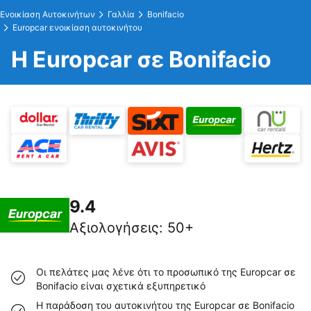
Ενοικίαση Αυτοκινήτων
Γαλλία
Bonifacio
Europcar ενοικίαση αυτοκινήτου
Η Europcar σε Bonifacio
9.4
Αξιολογήσεις
:
50+
Οι πελάτες μας λένε ότι το προσωπικό της Europcar σε
Bonifacio είναι σχετικά εξυπηρετικό
Η παράδοση του αυτοκινήτου της Europcar σε Bonifacio