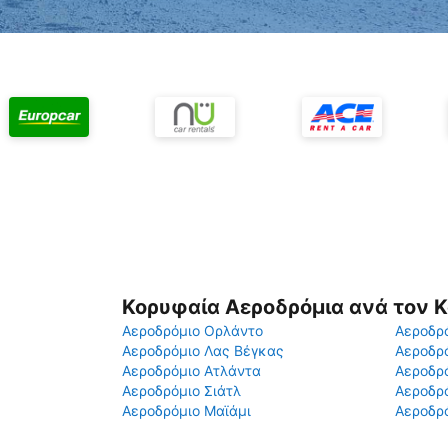
Κορυφαία Αεροδρόμια ανά τον 
Αεροδρόμιο Ορλάντο
Αεροδρό
Αεροδρόμιο Λας Βέγκας
Αεροδρ
Αεροδρόμιο Ατλάντα
Αεροδρ
Αεροδρόμιο Σιάτλ
Αεροδρό
Αεροδρόμιο Μαϊάμι
Αεροδρό