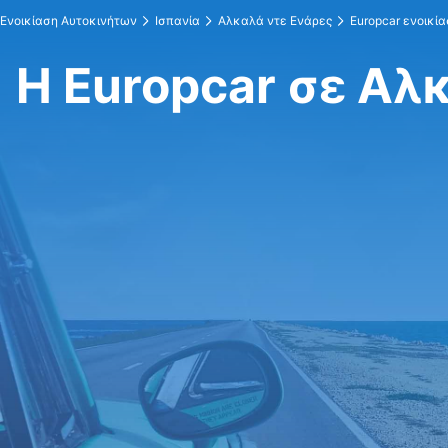
Ενοικίαση Αυτοκινήτων
Ισπανία
Αλκαλά ντε Ενάρες
Europcar ενοικί
Η Europcar σε Αλ