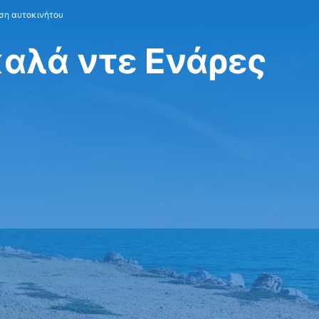
αση αυτοκινήτου
καλά ντε Ενάρες