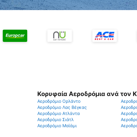
Κορυφαία Αεροδρόμια ανά τον 
Αεροδρόμιο Ορλάντο
Αεροδρό
Αεροδρόμιο Λας Βέγκας
Αεροδρ
Αεροδρόμιο Ατλάντα
Αεροδρ
Αεροδρόμιο Σιάτλ
Αεροδρό
Αεροδρόμιο Μαϊάμι
Αεροδρό