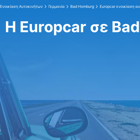
Ενοικίαση Αυτοκινήτων
Γερμανία
Bad Homburg
Europcar ενοικίαση α
Η Europcar σε Ba