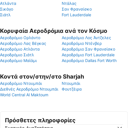
Ατλάντα
Ντάλας
Σικάγο
Σαν Φρανσίσκο
Σιάτλ
Fort Lauderdale
Κορυφαία Αεροδρόμια ανά τον Κόσμο
Αεροδρόμιο Ορλάντο
Αεροδρόμιο Λος Άντζελες
Αεροδρόμιο Λας Βέγκας
Αεροδρόμιο Ντένβερ
Αεροδρόμιο Ατλάντα
Αεροδρόμιο Σαν Φρανσίσκο
Αεροδρόμιο Σιάτλ
Αεροδρόμιο Fort Lauderdale
Αεροδρόμιο Μαϊάμι
Αεροδρόμιο Dallas Fort Worth
Κοντά στον/στην/στο Sharjah
Αεροδρόμιο Ντουμπάι
Ντουμπάι
Διεθνές Αεροδρόμιο Ντουμπάι
Φουτζέιρα
World Central Al Maktoum
Πρόσθετες πληροφορίες