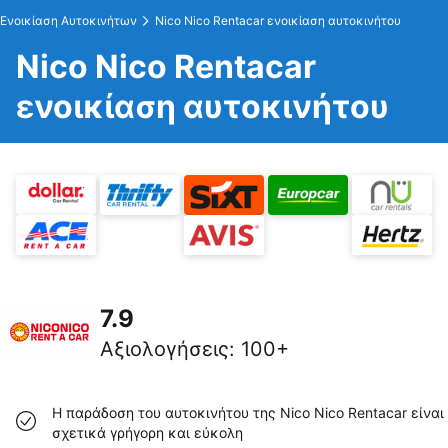
Ενοικίαση Αυτοκινήτων
Nico Nico Rentacar ενοικίαση αυτοκινήτου
Nico Nico Rentacar
ενοικίαση αυτοκινήτου
7.9
Αξιολογήσεις
:
100+
Η παράδοση του αυτοκινήτου της Nico Nico Rentacar είναι
σχετικά γρήγορη και εύκολη