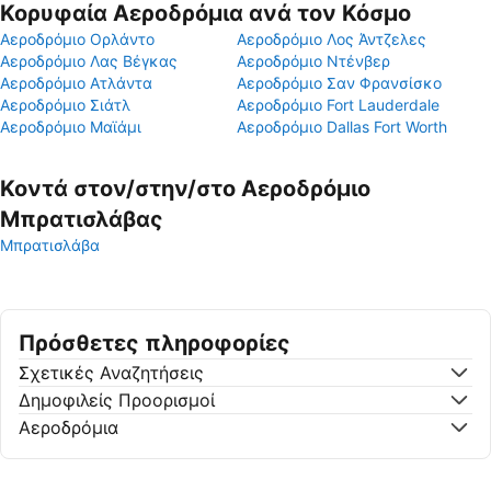
Κορυφαία Αεροδρόμια ανά τον Κόσμο
Αεροδρόμιο Ορλάντο
Αεροδρόμιο Λος Άντζελες
Αεροδρόμιο Λας Βέγκας
Αεροδρόμιο Ντένβερ
Αεροδρόμιο Ατλάντα
Αεροδρόμιο Σαν Φρανσίσκο
Αεροδρόμιο Σιάτλ
Αεροδρόμιο Fort Lauderdale
Αεροδρόμιο Μαϊάμι
Αεροδρόμιο Dallas Fort Worth
Κοντά στον/στην/στο Αεροδρόμιο
Μπρατισλάβας
Μπρατισλάβα
Πρόσθετες πληροφορίες
Σχετικές Αναζητήσεις
Δημοφιλείς Προορισμοί
Αεροδρόμια