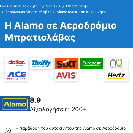
Ενοικίαση Αυτοκινήτων
Slovakia
Μπρατισλάβα
Αεροδρόμιο Μπρατισλάβας
Alamo ενοικίαση αυτοκινήτου
Η Alamo σε Αεροδρόμιο
Μπρατισλάβας
8.9
Αξιολογήσεις
:
200+
Η παράδοση του αυτοκινήτου της Alamo σε Αεροδρόμιο