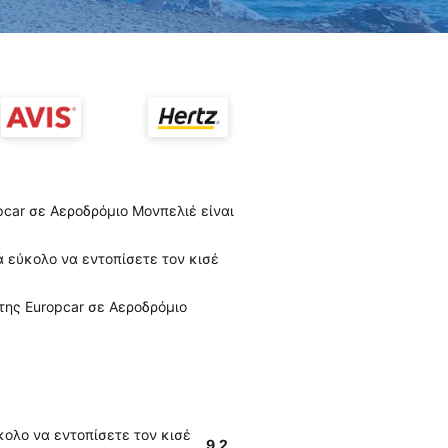
pcar σε Αεροδρόμιο Μονπελιέ είναι
ά εύκολο να εντοπίσετε τον κισέ
 της Europcar σε Αεροδρόμιο
ύκολο να εντοπίσετε τον κισέ
9.2