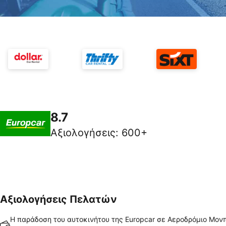
8.7
Αξιολογήσεις
:
600+
Αξιολογήσεις Πελατών
Η παράδοση του αυτοκινήτου της Europcar σε Αεροδρόμιο Μονπ