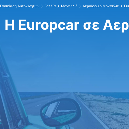
Ενοικίαση Αυτοκινήτων
Γαλλία
Μονπελιέ
Αεροδρόμιο Μονπελιέ
Eu
Η Europcar σε Αε