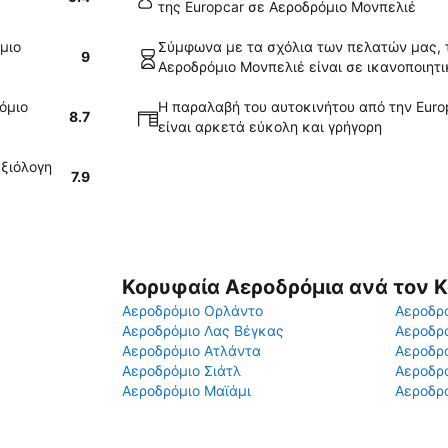
της Europcar σε Αεροδρόμιο Μονπελιέ
μιο
Σύμφωνα με τα σχόλια των πελατών μας, τ
9
Αεροδρόμιο Μονπελιέ είναι σε ικανοποιητ
όμιο
Η παραλαβή του αυτοκινήτου από την Euro
8.7
είναι αρκετά εύκολη και γρήγορη
αξιόλογη
7.9
Κορυφαία Αεροδρόμια ανά τον 
Αεροδρόμιο Ορλάντο
Αεροδρό
Αεροδρόμιο Λας Βέγκας
Αεροδρ
Αεροδρόμιο Ατλάντα
Αεροδρ
Αεροδρόμιο Σιάτλ
Αεροδρό
Αεροδρόμιο Μαϊάμι
Αεροδρό