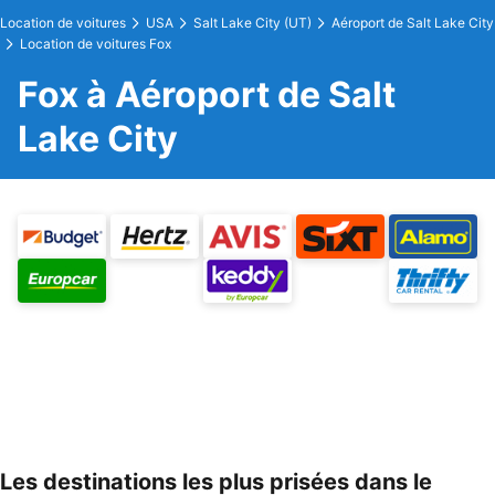
Location de voitures
USA
Salt Lake City (UT)
Aéroport de Salt Lake City
Location de voitures Fox
Fox à Aéroport de Salt
Lake City
Les destinations les plus prisées dans le