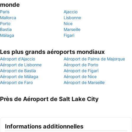
monde
Paris
Ajaccio
Mallorca
Lisbonne
Porto
Nice
Bastia
Marseille
Málaga
Figari
Les plus grands aéroports mondiaux
Aéroport d'Ajaccio
Aéroport de Palma de Majorque
Aéroport de Lisbonne
Aéroport de Porto
Aéroport de Bastia
Aéroport de Figari
Aéroport de Málaga
Aéroport de Nice
Aéroport de Faro
Aéroport de Marseille
Près de Aéroport de Salt Lake City
Informations additionnelles