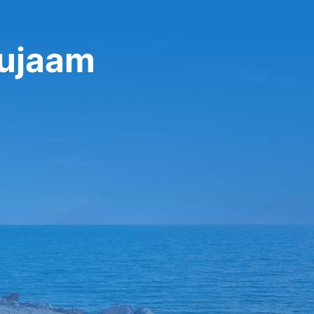
nujaam