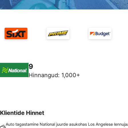
9
Hinnangud
:
1,000+
Klientide Hinnet
Auto tagastamine National juurde asukohas Los Angelese lennuj