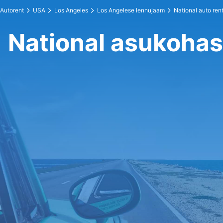
Autorent
USA
Los Angeles
Los Angelese lennujaam
National auto ren
National asukohas