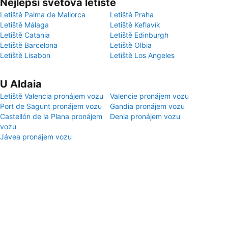
Nejlepší světová letiště
Letiště Palma de Mallorca
Letiště Praha
Letiště Málaga
Letiště Keflavík
Letiště Catania
Letiště Edinburgh
Letiště Barcelona
Letiště Olbia
Letiště Lisabon
Letiště Los Angeles
U Aldaia
Letiště Valencia pronájem vozu
Valencie pronájem vozu
Port de Sagunt pronájem vozu
Gandia pronájem vozu
Castellón de la Plana pronájem
Denia pronájem vozu
vozu
Jávea pronájem vozu