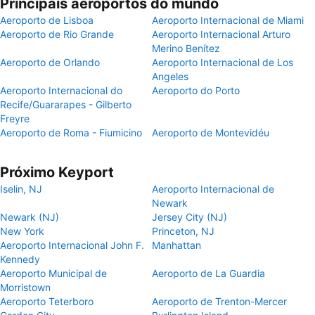
Principais aeroportos do mundo
Aeroporto de Lisboa
Aeroporto Internacional de Miami
Aeroporto de Rio Grande
Aeroporto Internacional Arturo
Merino Benítez
Aeroporto de Orlando
Aeroporto Internacional de Los
Angeles
Aeroporto Internacional do
Aeroporto do Porto
Recife/Guararapes - Gilberto
Freyre
Aeroporto de Roma - Fiumicino
Aeroporto de Montevidéu
Próximo Keyport
Iselin, NJ
Aeroporto Internacional de
Newark
Newark (NJ)
Jersey City (NJ)
New York
Princeton, NJ
Aeroporto Internacional John F.
Manhattan
Kennedy
Aeroporto Municipal de
Aeroporto de La Guardia
Morristown
Aeroporto Teterboro
Aeroporto de Trenton-Mercer