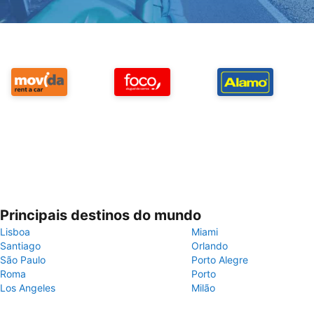
Principais destinos do mundo
Lisboa
Miami
Santiago
Orlando
São Paulo
Porto Alegre
Roma
Porto
Los Angeles
Milão