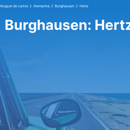
Aluguel de carros
Alemanha
Burghausen
Hertz
Burghausen: Hert