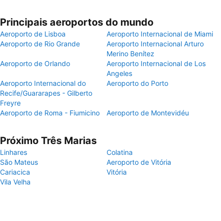
Principais aeroportos do mundo
Aeroporto de Lisboa
Aeroporto Internacional de Miami
Aeroporto de Rio Grande
Aeroporto Internacional Arturo
Merino Benítez
Aeroporto de Orlando
Aeroporto Internacional de Los
Angeles
Aeroporto Internacional do
Aeroporto do Porto
Recife/Guararapes - Gilberto
Freyre
Aeroporto de Roma - Fiumicino
Aeroporto de Montevidéu
Próximo Três Marias
Linhares
Colatina
São Mateus
Aeroporto de Vitória
Cariacica
Vitória
Vila Velha