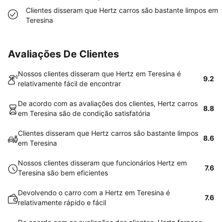
Clientes disseram que Hertz carros são bastante limpos em
Teresina
Avaliações De Clientes
Nossos clientes disseram que Hertz em Teresina é
9.2
relativamente fácil de encontrar
De acordo com as avaliações dos clientes, Hertz carros
8.8
em Teresina são de condição satisfatória
Clientes disseram que Hertz carros são bastante limpos
8.6
em Teresina
Nossos clientes disseram que funcionários Hertz em
7.6
Teresina são bem eficientes
Devolvendo o carro com a Hertz em Teresina é
7.6
relativamente rápido e fácil