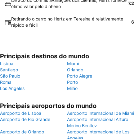
De acordo com as avaliações dos clientes, Hertz fornece
7.2
ótimo valor pelo dinheiro
Retirando o carro no Hertz em Teresina é relativamente
6
rápido e fácil
Principais destinos do mundo
Lisboa
Miami
Santiago
Orlando
São Paulo
Porto Alegre
Roma
Porto
Los Angeles
Milão
Principais aeroportos do mundo
Aeroporto de Lisboa
Aeroporto Internacional de Miami
Aeroporto de Rio Grande
Aeroporto Internacional Arturo
Merino Benítez
Aeroporto de Orlando
Aeroporto Internacional de Los
Angeles