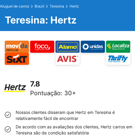
Aluguel de carros
Brazil
Teresina
Hertz
Teresina: Hertz
7.8
Pontuação
:
30+
Nossos clientes disseram que Hertz em Teresina é
relativamente fácil de encontrar
De acordo com as avaliações dos clientes, Hertz carros em
Teresina são de condição satisfatória