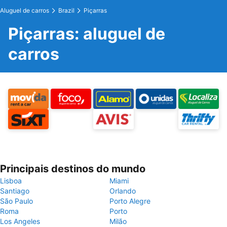
Aluguel de carros
Brazil
Piçarras
Piçarras: aluguel de
carros
Principais destinos do mundo
Lisboa
Miami
Santiago
Orlando
São Paulo
Porto Alegre
Roma
Porto
Los Angeles
Milão