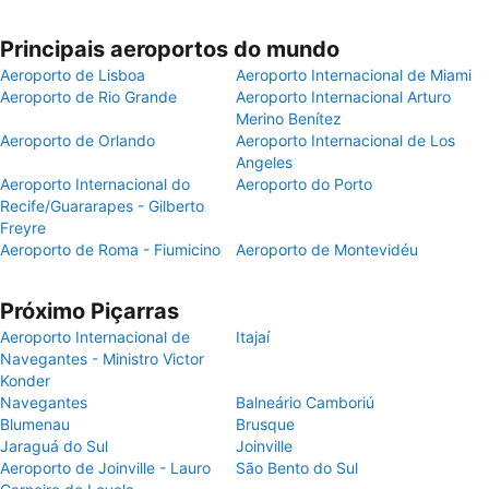
Principais aeroportos do mundo
Aeroporto de Lisboa
Aeroporto Internacional de Miami
Aeroporto de Rio Grande
Aeroporto Internacional Arturo
Merino Benítez
Aeroporto de Orlando
Aeroporto Internacional de Los
Angeles
Aeroporto Internacional do
Aeroporto do Porto
Recife/Guararapes - Gilberto
Freyre
Aeroporto de Roma - Fiumicino
Aeroporto de Montevidéu
Próximo Piçarras
Aeroporto Internacional de
Itajaí
Navegantes - Ministro Victor
Konder
Navegantes
Balneário Camboriú
Blumenau
Brusque
Jaraguá do Sul
Joinville
Aeroporto de Joinville - Lauro
São Bento do Sul