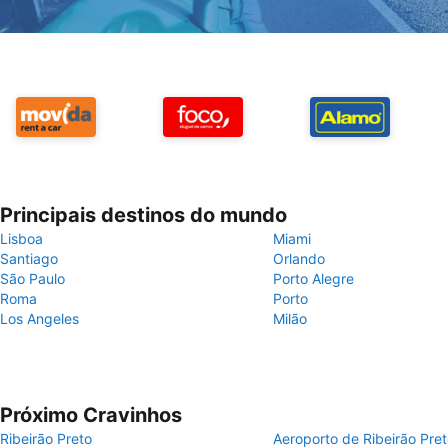
Principais destinos do mundo
Lisboa
Miami
Santiago
Orlando
São Paulo
Porto Alegre
Roma
Porto
Los Angeles
Milão
Próximo Cravinhos
Ribeirão Preto
Aeroporto de Ribeirão Pre