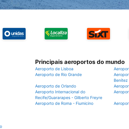
Principais aeroportos do mundo
Aeroporto de Lisboa
Aeropor
Aeroporto de Rio Grande
Aeroport
Benítez
Aeroporto de Orlando
Aeropor
Aeroporto Internacional do
Aeropor
Recife/Guararapes - Gilberto Freyre
Aeroporto de Roma - Fiumicino
Aeropor
to