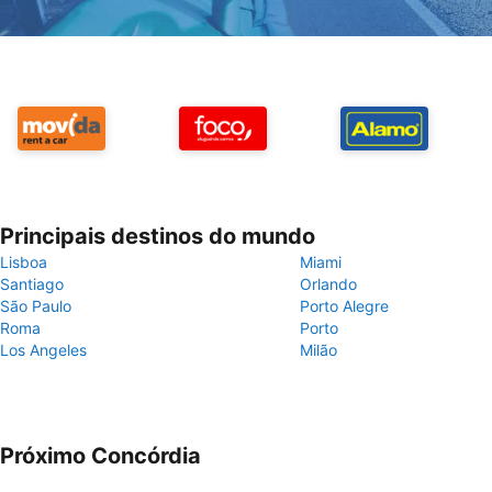
Principais destinos do mundo
Lisboa
Miami
Santiago
Orlando
São Paulo
Porto Alegre
Roma
Porto
Los Angeles
Milão
Próximo Concórdia