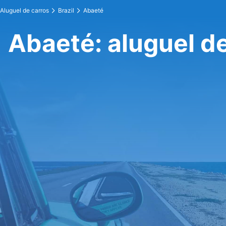
Aluguel de carros
Brazil
Abaeté
Abaeté: aluguel d