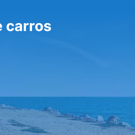
e carros