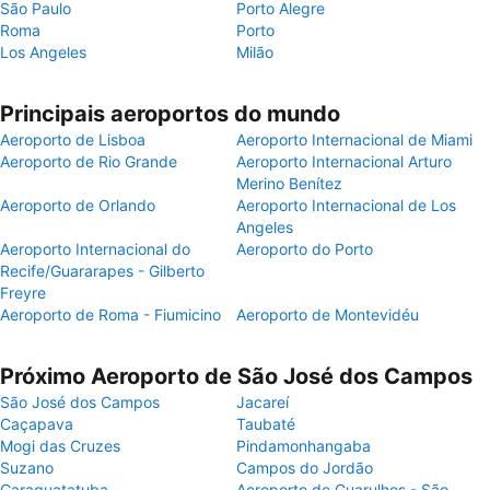
São Paulo
Porto Alegre
Roma
Porto
Los Angeles
Milão
Principais aeroportos do mundo
Aeroporto de Lisboa
Aeroporto Internacional de Miami
Aeroporto de Rio Grande
Aeroporto Internacional Arturo
Merino Benítez
Aeroporto de Orlando
Aeroporto Internacional de Los
Angeles
Aeroporto Internacional do
Aeroporto do Porto
Recife/Guararapes - Gilberto
Freyre
Aeroporto de Roma - Fiumicino
Aeroporto de Montevidéu
Próximo Aeroporto de São José dos Campos
São José dos Campos
Jacareí
Caçapava
Taubaté
Mogi das Cruzes
Pindamonhangaba
Suzano
Campos do Jordão
Caraguatatuba
Aeroporto de Guarulhos - São