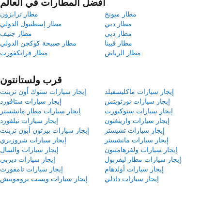
أفضل المطارات في العالم
مطار ميونخ
مطار ترابزون
مطار دبي
مطار إسطنبول الدولي
مطار دبي
مطار جنيف
مطار فيينا
مطار صبيحة كوكجن الدولي
مطار الرياض
مطار فرانكفورت
قرب ولستانتون
إيجار سيارات ماكليسفيلد
إيجار سيارات ستوك أون ترينت
إيجار سيارات نورثويتش
إيجار سيارات ستافورد
إيجار سيارات ستوكبورت
إيجار سيارات مطار مانشستر
إيجار سيارات وارينغتون
إيجار سيارات تيلفورد
إيجار سيارات تشيستر
إيجار سيارات بيرتون أبون ترينت
إيجار سيارات مانشستر
إيجار سيارات شروزبري
إيجار سيارات ولفرهامبتون
إيجار سيارات والسال
إيجار سيارات مطار ليفربول
إيجار سيارات ديربي
إيجار سيارات أولدهام
إيجار سيارات تامفورث
إيجار سيارات دادلي
إيجار سيارات ويست برومويتش