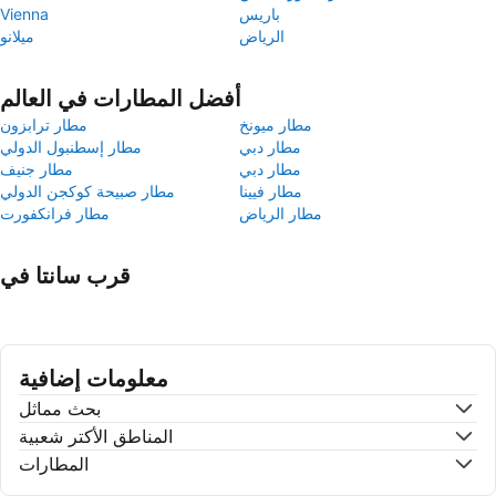
باريس
Vienna
الرياض
ميلانو
أفضل المطارات في العالم
مطار ميونخ
مطار ترابزون
مطار دبي
مطار إسطنبول الدولي
مطار دبي
مطار جنيف
مطار فيينا
مطار صبيحة كوكجن الدولي
مطار الرياض
مطار فرانكفورت
قرب سانتا في
معلومات إضافية
بحث مماثل
المناطق الأكتر شعبية
المطارات