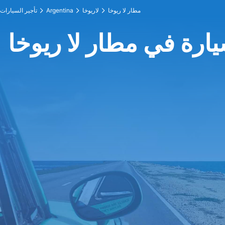
مطار لا ريوخا
لاريوخا
Argentina
تأجير السيارات
يارة في مطار لا ريوخا