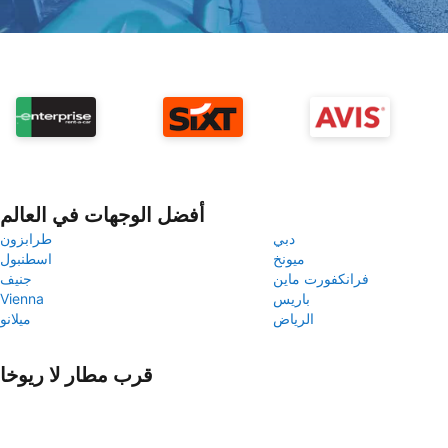
أفضل الوجهات في العالم
دبي
طرابزون
ميونخ
اسطنبول
فرانكفورت ماين
جنيف
باريس
Vienna
الرياض
ميلانو
قرب مطار لا ريوخا