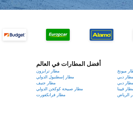
أفضل المطارات في العالم
ار ميونخ
مطار ترابزون
طار دبي
مطار إسطنبول الدولي
طار دبي
مطار جنيف
طار فيينا
مطار صبيحة كوكجن الدولي
 الرياض
مطار فرانكفورت