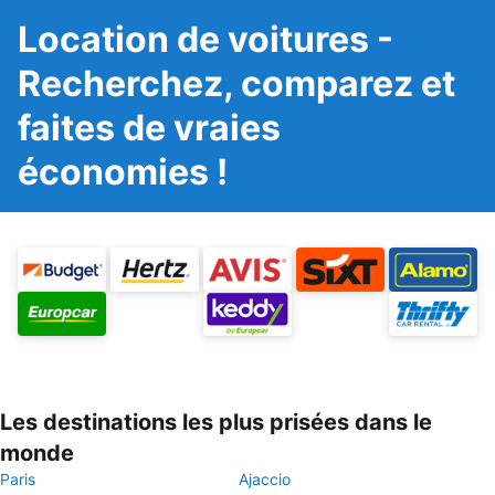
Location de voitures -
Recherchez, comparez et
faites de vraies
économies !
Les destinations les plus prisées dans le
monde
Paris
Ajaccio