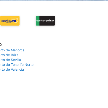
o
rto de Menorca
rto de Ibiza
rto de Sevilla
rto de Tenerife Norte
rto de Valencia